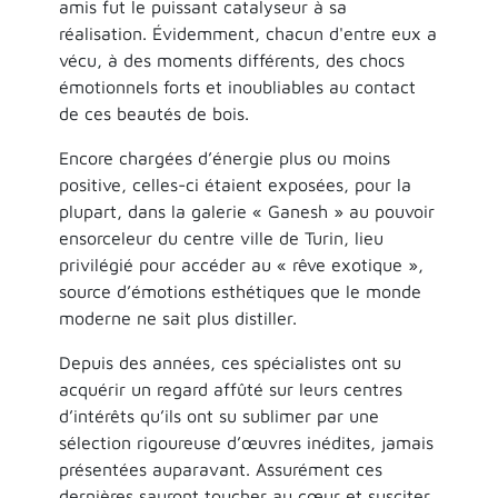
amis fut le puissant catalyseur à sa
réalisation. Évidemment, chacun d'entre eux a
vécu, à des moments différents, des chocs
émotionnels forts et inoubliables au contact
de ces beautés de bois.
Encore chargées d’énergie plus ou moins
positive, celles-ci étaient exposées, pour la
plupart, dans la galerie « Ganesh » au pouvoir
ensorceleur du centre ville de Turin, lieu
privilégié pour accéder au « rêve exotique »,
source d’émotions esthétiques que le monde
moderne ne sait plus distiller.
Depuis des années, ces spécialistes ont su
acquérir un regard affûté sur leurs centres
d’intérêts qu’ils ont su sublimer par une
sélection rigoureuse d’œuvres inédites, jamais
présentées auparavant. Assurément ces
dernières sauront toucher au cœur et susciter