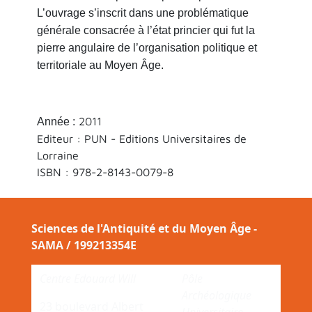
L’ouvrage s’inscrit dans une problématique
générale consacrée à l’état princier qui fut la
pierre angulaire de l’organisation politique et
territoriale au Moyen Âge.
2011
Année :
Editeur : PUN - Editions Universitaires de
Lorraine
ISBN :
978-2-8143-0079-8
Sciences de l'Antiquité et du Moyen Âge -
SAMA / 199213354E
Centre Edouard Will
Pôle
Archéologique
23 boulevard Albert