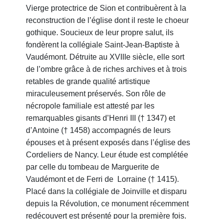
Vierge protectrice de Sion et contribuèrent à la
reconstruction de l’église dont il reste le choeur
gothique. Soucieux de leur propre salut, ils
fondèrent la collégiale Saint-Jean-Baptiste à
Vaudémont. Détruite au XVIIIe siècle, elle sort
de l’ombre grâce à de riches archives et à trois
retables de grande qualité artistique
miraculeusement préservés. Son rôle de
nécropole familiale est attesté par les
remarquables gisants d’Henri III († 1347) et
d’Antoine († 1458) accompagnés de leurs
épouses et à présent exposés dans l’église des
Cordeliers de Nancy. Leur étude est complétée
par celle du tombeau de Marguerite de
Vaudémont et de Ferri de Lorraine († 1415).
Placé dans la collégiale de Joinville et disparu
depuis la Révolution, ce monument récemment
redécouvert est présenté pour la première fois.