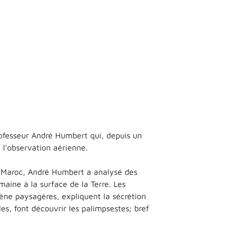
rofesseur André Humbert qui, depuis un
 l'observation aérienne.
e Maroc, André Humbert a analysé des
maine à la surface de la Terre. Les
cène paysagères, expliquent la sécrétion
les, font découvrir les palimpsestes; bref