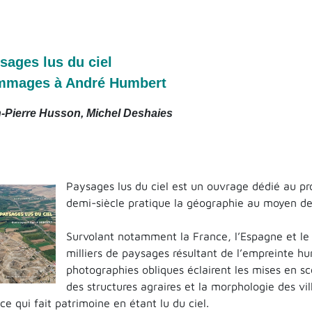
sages lus du ciel
mages à André Humbert
-Pierre Husson, Michel Deshaies
Paysages lus du ciel est un ouvrage dédié au p
demi-siècle pratique la géographie au moyen de
Survolant notamment la France, l’Espagne et l
milliers de paysages résultant de l’empreinte hu
photographies obliques éclairent les mises en s
des structures agraires et la morphologie des vil
 ce qui fait patrimoine en étant lu du ciel.