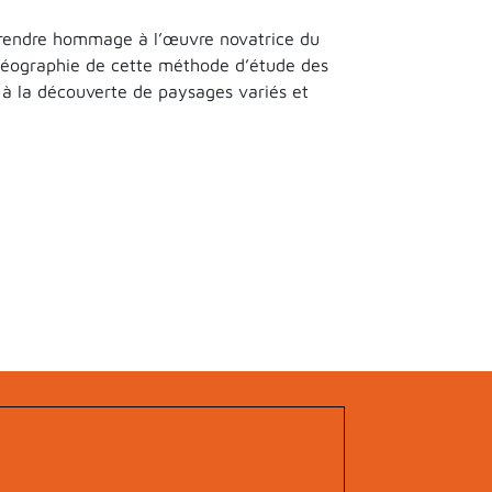
u rendre hommage à l’œuvre novatrice du
 géographie de cette méthode d’étude des
n à la découverte de paysages variés et