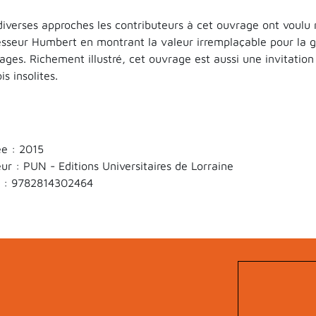
diverses approches les contributeurs à cet ouvrage ont voul
esseur Humbert en montrant la valeur irremplaçable pour la
ages. Richement illustré, cet ouvrage est aussi une invitatio
is insolites.
e : 2015
eur : PUN - Editions Universitaires de Lorraine
 :
9782814302464