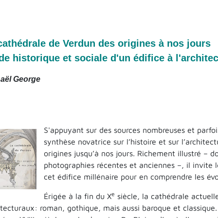
cathédrale de Verdun des origines à nos jours
de historique et sociale d'un édifice à l'archite
aël George
S'appuyant sur des sources nombreuses et parfoi
synthèse novatrice sur l’histoire et sur l’archite
origines jusqu’à nos jours. Richement illustré – 
photographies récentes et anciennes –, il invite 
cet édifice millénaire pour en comprendre les évo
e
Érigée à la fin du X
siècle, la cathédrale actuel
itecturaux: roman, gothique, mais aussi baroque et classique. 