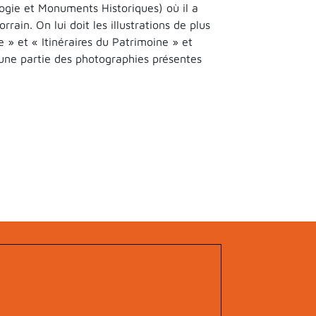
ogie et Monuments Historiques) où il a
ain. On lui doit les illustrations de plus
 » et « Itinéraires du Patrimoine » et
é une partie des photographies présentes