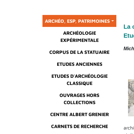
Main menu
ARCHÉO, ESP, PATRIMOINES
La 
ARCHÉOLOGIE
Etu
EXPÉRIMENTALE
Mich
CORPUS DE LA STATUAIRE
ETUDES ANCIENNES
ETUDES D'ARCHÉOLOGIE
CLASSIQUE
OUVRAGES HORS
COLLECTIONS
CENTRE ALBERT GRENIER
CARNETS DE RECHERCHE
arch