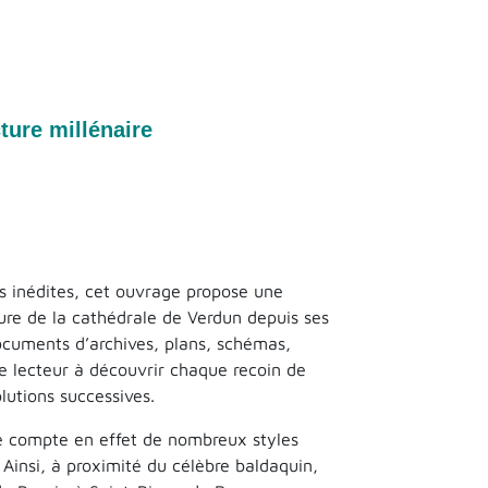
cture millénaire
s inédites, cet ouvrage propose une
cture de la cathédrale de Verdun depuis ses
documents d’archives, plans, schémas,
le lecteur à découvrir chaque recoin de
lutions successives.
le compte en effet de nombreux styles
Ainsi, à proximité du célèbre baldaquin,