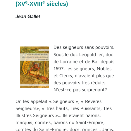
e
e
(XV
-XVIII
siècles)
Jean Gallet
Des seigneurs sans pouvoirs.
Sous le duc Léopold Ier, duc
de Lorraine et de Bar depuis
1697, les seigneurs, Nobles
et Clercs, n'avaient plus que
des pouvoirs très réduits.
N’est-ce pas surprenant?
On les appelait « Seigneurs », « Révérés
Seigneurs», « Très hauts, Très Puissants, Très
Illustres Seigneurs »... Ils étaient barons,
marquis, comtes, barons du Saint-Empire,
comtes du Saint-Empire, ducs, princes… Jadis,