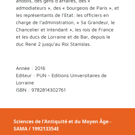
anoblis, des gens d’affaires, des «
admodiateurs », des « bourgeois de Paris », et
les représentants de l’Etat: les officiers en
charge de l’administration, « Sa Grandeur, le
Chancelier et Intendant », les rois de France
et les ducs de Lorraine et de Bar, depuis le
duc René 2 jusqu’au Roi Stanislas.
Année : 2016
Editeur : PUN - Editions Universitaires de
Lorraine
ISBN :
9782814302761
Sciences de l'Antiquité et du Moyen Âge -
SAMA / 199213354E