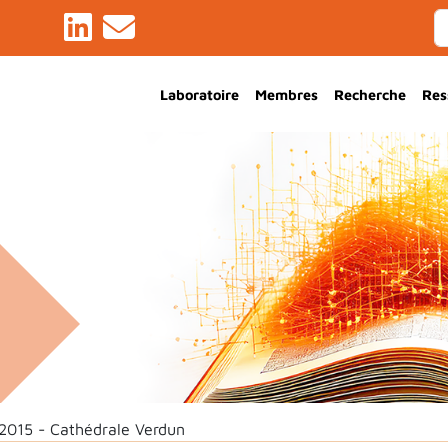
Main Navigation
Laboratoire
Membres
Recherche
Res
2015 - Cathédrale Verdun