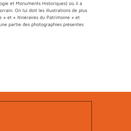
ogie et Monuments Historiques) où il a
ain. On lui doit les illustrations de plus
 » et « Itinéraires du Patrimoine » et
é une partie des photographies présentes