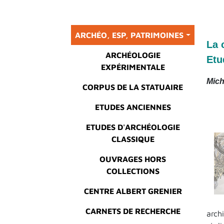
Main menu
ARCHÉO, ESP, PATRIMOINES
La 
ARCHÉOLOGIE
Etu
EXPÉRIMENTALE
Mich
CORPUS DE LA STATUAIRE
ETUDES ANCIENNES
ETUDES D'ARCHÉOLOGIE
CLASSIQUE
OUVRAGES HORS
COLLECTIONS
CENTRE ALBERT GRENIER
CARNETS DE RECHERCHE
arch