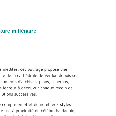
cture millénaire
s inédites, cet ouvrage propose une
cture de la cathédrale de Verdun depuis ses
documents d’archives, plans, schémas,
le lecteur à découvrir chaque recoin de
lutions successives.
le compte en effet de nombreux styles
Ainsi, à proximité du célèbre baldaquin,