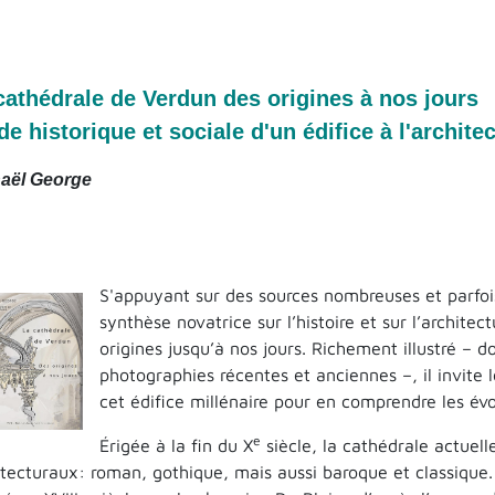
cathédrale de Verdun des origines à nos jours
de historique et sociale d'un édifice à l'archite
aël George
S'appuyant sur des sources nombreuses et parfoi
synthèse novatrice sur l’histoire et sur l’archite
origines jusqu’à nos jours. Richement illustré – 
photographies récentes et anciennes –, il invite 
cet édifice millénaire pour en comprendre les évo
e
Érigée à la fin du X
siècle, la cathédrale actuel
itecturaux: roman, gothique, mais aussi baroque et classique. 