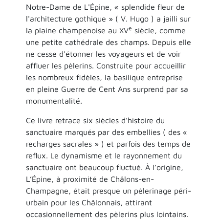
Notre-Dame de L'Épine, « splendide fleur de
l'architecture gothique » ( V. Hugo ) a jailli sur
e
la plaine champenoise au XV
siècle, comme
une petite cathédrale des champs. Depuis elle
ne cesse d'étonner les voyageurs et de voir
affluer les pèlerins. Construite pour accueillir
les nombreux fidèles, la basilique entreprise
en pleine Guerre de Cent Ans surprend par sa
monumentalité.
Ce livre retrace six siècles d'histoire du
sanctuaire marqués par des embellies ( des «
recharges sacrales » ) et parfois des temps de
reflux. Le dynamisme et le rayonnement du
sanctuaire ont beaucoup fluctué. À l’origine,
L’Épine, à proximité de Châlons-en-
Champagne, était presque un pèlerinage péri-
urbain pour les Châlonnais, attirant
occasionnellement des pèlerins plus lointains.