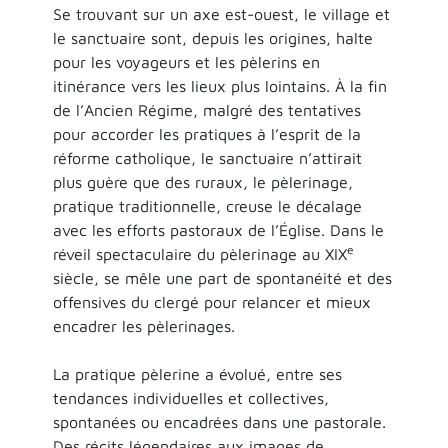
Se trouvant sur un axe est-ouest, le village et
le sanctuaire sont, depuis les origines, halte
pour les voyageurs et les pèlerins en
itinérance vers les lieux plus lointains. À la fin
de l’Ancien Régime, malgré des tentatives
pour accorder les pratiques à l’esprit de la
réforme catholique, le sanctuaire n’attirait
plus guère que des ruraux, le pèlerinage,
pratique traditionnelle, creuse le décalage
avec les efforts pastoraux de l’Église. Dans le
e
réveil spectaculaire du pèlerinage au XIX
siècle, se mêle une part de spontanéité et des
offensives du clergé pour relancer et mieux
encadrer les pèlerinages.
La pratique pèlerine a évolué, entre ses
tendances individuelles et collectives,
spontanées ou encadrées dans une pastorale.
Des récits légendaires aux images de