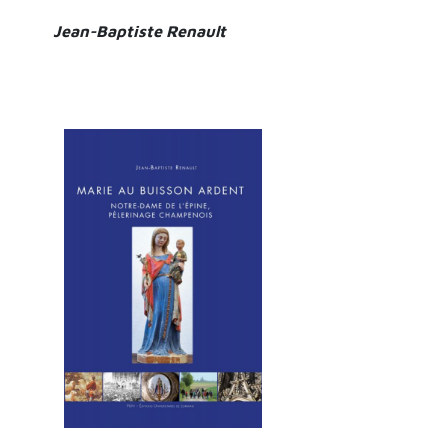
Jean-Baptiste Renault