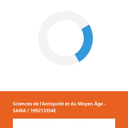
Sciences de l'Antiquité et du Moyen Âge -
SAMA / 199213354E
Centre Edouard Will
Pôle