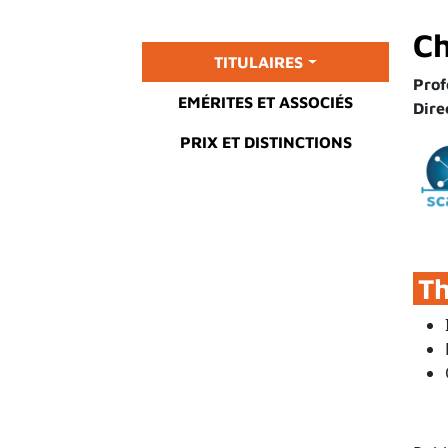
Ch
Main menu
TITULAIRES
Prof
EMÉRITES ET ASSOCIÉS
Dire
PRIX ET DISTINCTIONS
T