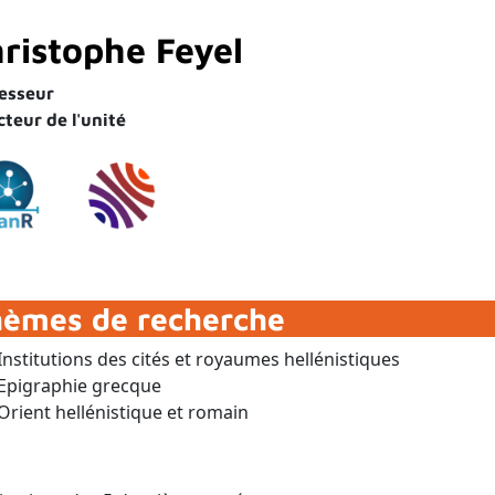
ristophe Feyel
esseur
cteur de l'unité
hèmes de recherche
Institutions des cités et royaumes hellénistiques
Epigraphie grecque
Orient hellénistique et romain