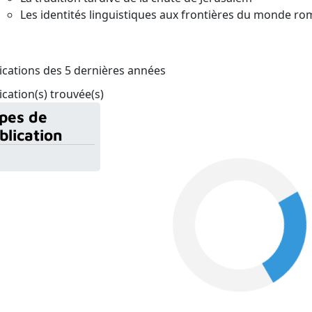
Les identités linguistiques aux frontières du monde ro
ications des 5 dernières années