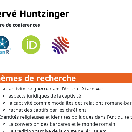
rvé Huntzinger
re de conférences
hèmes de recherche
La captivité de guerre dans l’Antiquité tardive :
aspects juridiques de la captivité
la captivité comme modalités des relations romane-ba
rachat des captifs par les chrétiens
Identités religieuses et identités politiques dans l’Antiquité 
La conversion des barbares et le monde romain
La tradition tardive de la chute de Jérusalem