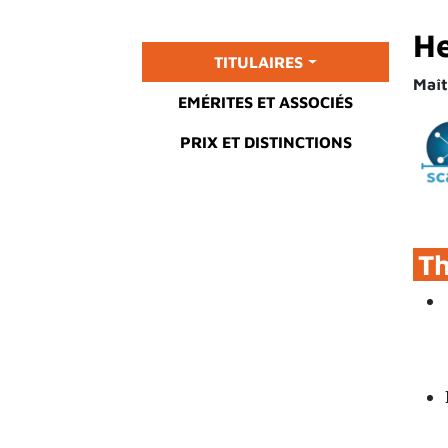
He
Main menu
TITULAIRES
Maît
EMÉRITES ET ASSOCIÉS
PRIX ET DISTINCTIONS
T