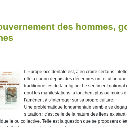
ouvernement des hommes, g
mes
L'Europe occidentale est, à en croire certains intelle
elle a connu depuis des décennies un recul ou une
traditionnelles de la religion. Le sentiment national e
dont les manifestations la touchent plus ou moins dir
l'amènent à s'interroger sur sa propre culture.
Une problématique fondamentale semble se dégager
situation ; c'est celle de la nature des liens existant e
iduelle ou collective. Telle est la question que se proposent d'é