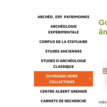
Main menu
ARCHÉO, ESP, PATRIMOINES
G
ARCHÉOLOGIE
â
EXPÉRIMENTALE
CORPUS DE LA STATUAIRE
ETUDES ANCIENNES
ETUDES D'ARCHÉOLOGIE
CLASSIQUE
OUVRAGES HORS
COLLECTIONS
CENTRE ALBERT GRENIER
CARNETS DE RECHERCHE
indiv