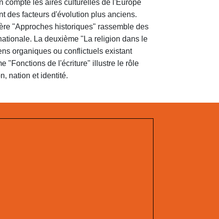
n compte les aires culturelles de l'Europe
nt des facteurs d'évolution plus anciens.
emière "Approches historiques" rassemble des
nationale. La deuxième "La religion dans le
liens organiques ou conflictuels existant
e "Fonctions de l'écriture" illustre le rôle
n, nation et identité.