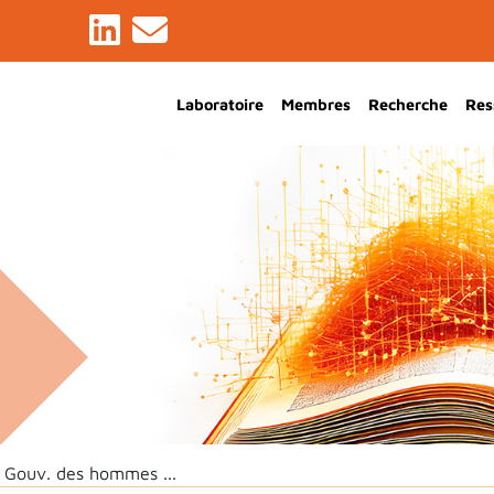
Main Navigation
Laboratoire
Membres
Recherche
Res
Gouv. des hommes ...