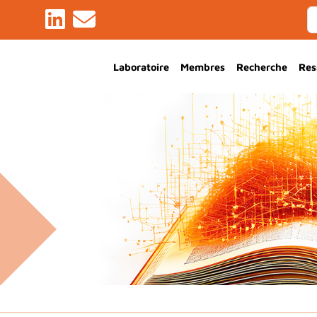
Main Navigation
Laboratoire
Membres
Recherche
Res