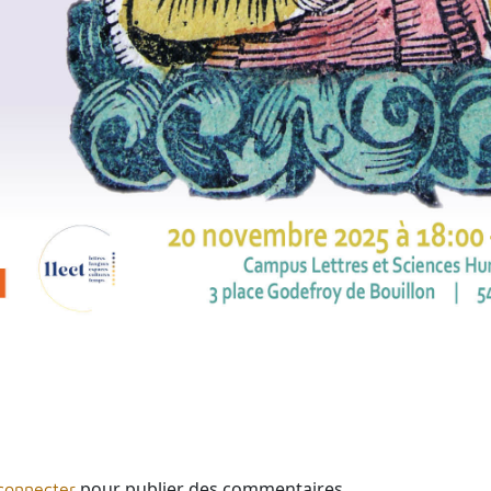
pour publier des commentaires
connecter