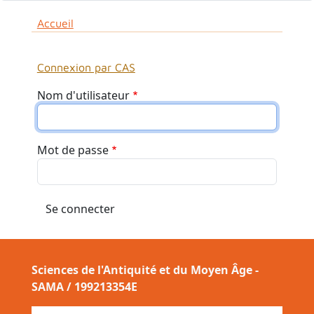
Fil d'Ariane
Accueil
Connexion par CAS
Nom d'utilisateur
Mot de passe
Sciences de l'Antiquité et du Moyen Âge -
SAMA / 199213354E